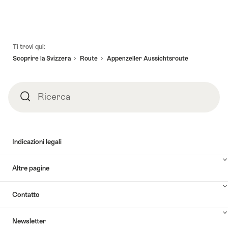
Piè
Ti trovi qui:
pagina
Scoprire la Svizzera
Route
Appenzeller Aussichtsroute
Ricerca
Ricerca
Indicazioni legali
Altre pagine
Contatto
Newsletter