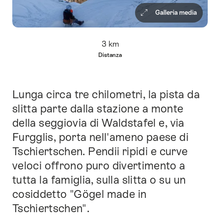
Galleria media
Panoramica
3 km
Distanza
Lunga circa tre chilometri, la pista da
Introduzione
slitta parte dalla stazione a monte
della seggiovia di Waldstafel e, via
Furgglis, porta nell'ameno paese di
Tschiertschen. Pendii ripidi e curve
veloci offrono puro divertimento a
tutta la famiglia, sulla slitta o su un
cosiddetto "Gögel made in
Tschiertschen".