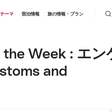
検索
テーマ
宿泊情報
旅の情報・プラン
of the Week : エ
toms and