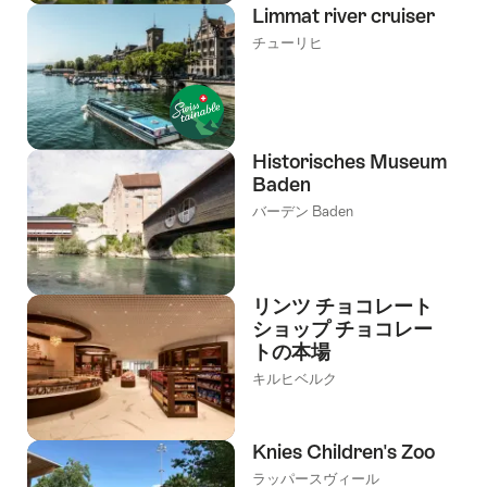
Limmat river cruiser
チューリヒ
Historisches Museum
Baden
バーデン Baden
リンツ チョコレート
ショップ チョコレー
トの本場
キルヒベルク
Knies Children's Zoo
ラッパースヴィール