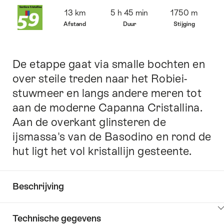
Overzicht
13 km
5 h 45 min
1750 m
Afstand
Duur
Stijging
De etappe gaat via smalle bochten en
Inleiding
over steile treden naar het Robiei-
stuwmeer en langs andere meren tot
aan de moderne Capanna Cristallina.
Aan de overkant glinsteren de
ijsmassa's van de Basodino en rond de
hut ligt het vol kristallijn gesteente.
Beschrijving
Klik
Technische gegevens
hier