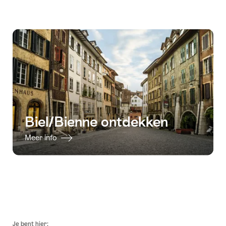
geven
Biel/Bienne ontdekken
Meer info
Voettekst
Je bent hier: