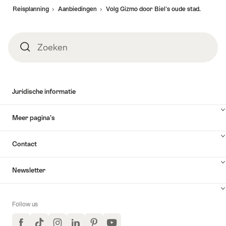
Reisplanning
Aanbiedingen
Volg Gizmo door Biel's oude stad.
Zoeken
Zoeken
Juridische informatie
Meer pagina’s
Contact
Newsletter
Follow us
Facebook
TikTok
Instagram
LinkedIn
Pinterest
YouTube