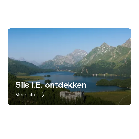
geldig:16.08.2026
geldig:03.10.2026
-
24.10.2026
Sils i.E. ontdekken
Meer info