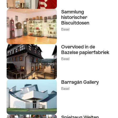
Sammlung
historischer
Biscuitdosen
Basel
Overvloed in de
Bazelse papierfabriek
Basel
Barragán Gallery
Basel
Spielzeug Welten