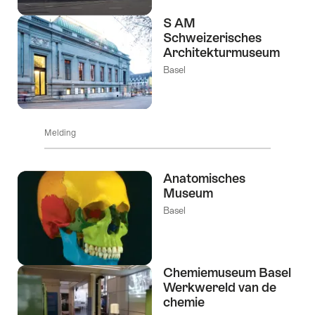
S AM
Schweizerisches
Architekturmuseum
Basel
Melding
Anatomisches
Museum
Basel
Chemiemuseum Basel
Werkwereld van de
chemie