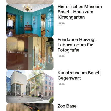
Historisches Museum
Basel – Haus zum
Kirschgarten
Basel
Fondation Herzog –
Laboratorium für
Fotografie
Basel
Kunstmuseum Basel |
Gegenwart
Basel
Zoo Basel