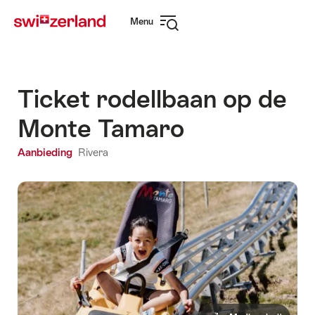
Surfen
Snellink
Menu
op
Navigatie
myswitzerland.com
openen
Ticket rodellbaan op de
Monte Tamaro
Aanbieding
Rivera