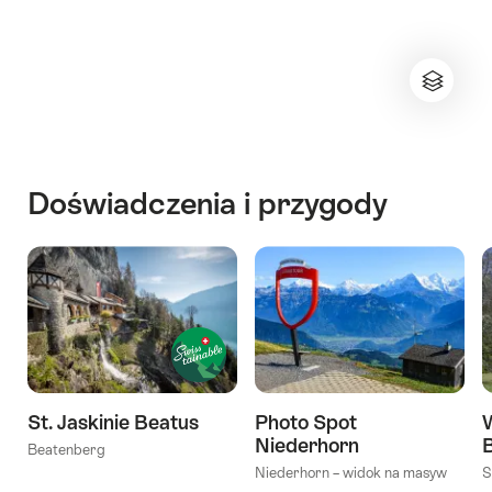
Doświadczenia i przygody
St. Jaskinie Beatus
Photo Spot
Niederhorn
Beatenberg
Niederhorn – widok na masyw
S