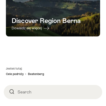
Discover Region Berna
Dowiedz się więcej
Footer
Jesteś tutaj:
Cele podróży
Beatenberg
Search
Search