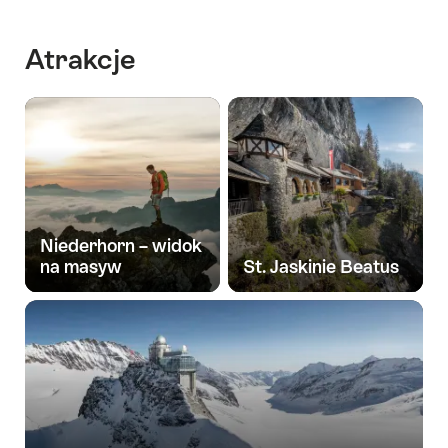
Atrakcje
Niederhorn – widok
na masyw
St. Jaskinie Beatus