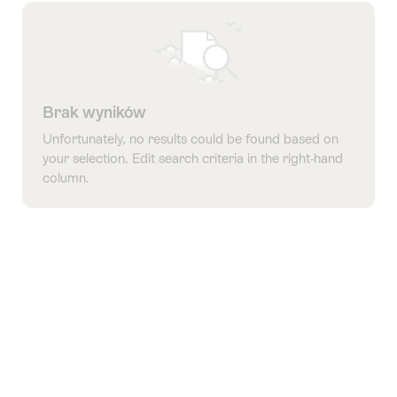
Brak wyników
Unfortunately, no results could be found based on
your selection. Edit search criteria in the right-hand
column.