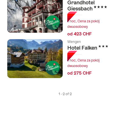
Grandhotel
4 Stars
Giessbach
1 noc, Cena za pokój
dwuosobowy
od 423 CHF
Wengen
3 Stars
Hotel Falken
1 noc, Cena za pokój
dwuosobowy
od 275 CHF
1 - 2 of 2