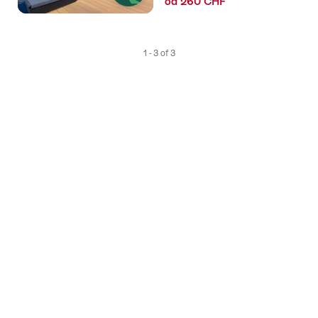
od 260 CHF
1 - 3 of 3