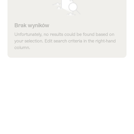
Brak wyników
Unfortunately, no results could be found based on
your selection. Edit search criteria in the right-hand
column.