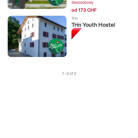
dwuosobowy
od 173 CHF
Trin
Trin Youth Hostel
1 - 2 of 2