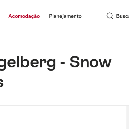
Busca
Acomodação
Planejamento
Busc
gelberg - Snow
s