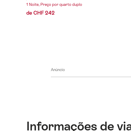
1 Noite, Preço por quarto duplo
de CHF 242
Anúncio
Informações de v