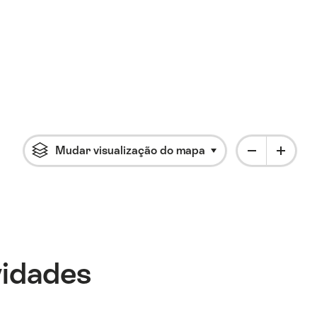
Mudar visualização do mapa
Clique para abrir o 
vidades