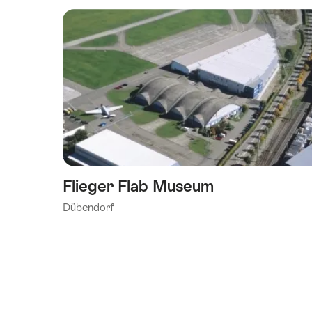
Flieger Flab Museum
Dübendorf