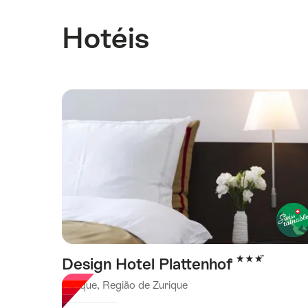
Hotéis
3 Estrelas
Design Hotel Plattenhof
Zurique, Região de Zurique