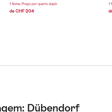
1 Noite, Preço por quarto duplo
1 
de CHF 204
d
iagem: Dübendorf