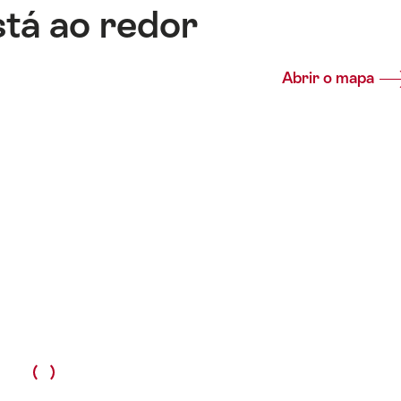
stá ao redor
Abrir o mapa