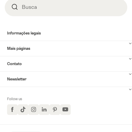
Busca
Busca
Informações legais
Mais páginas
Contato
Newsletter
Follow us
Facebook
TikTok
Instagram
LinkedIn
Pinterest
YouTube