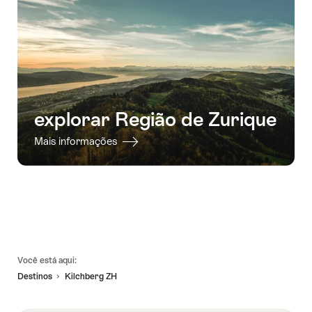
explorar Região de Zurique
Mais informações
Linhas
Você está aqui:
de
Destinos
Kilchberg ZH
rodapé