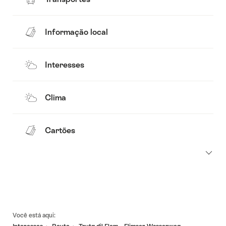
Informação local
Interesses
Clima
Cartões
Linhas
Você está aqui:
de