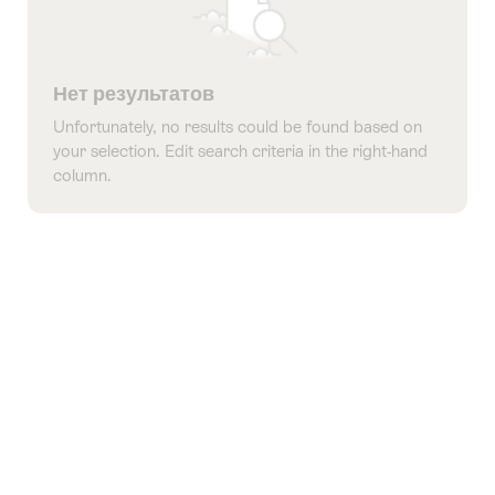
Нет результатов
Unfortunately, no results could be found based on
your selection. Edit search criteria in the right-hand
column.