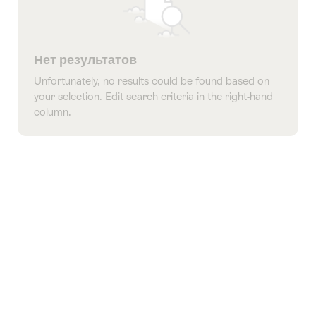
Нет результатов
Unfortunately, no results could be found based on
your selection. Edit search criteria in the right-hand
column.