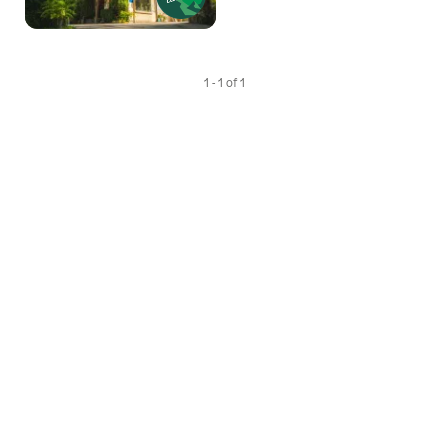
1 - 1 of 1