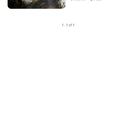
1 - 1 of 1