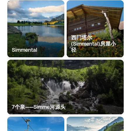
西门塔尔
(Simmental)房屋小
Simmental
径
7个泉——Simme河源头