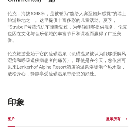
伦克，海拔1068米，是被誉为“能给人宾至如归感觉”的瑞士
旅游胜地之一。这里提供丰富多彩的儿童活动。夏季，
“Strubeli”号蒸汽机车隆隆驶过，为年轻顾客提供服务。伦克
也因在文化与音乐领域的丰富节日和课程而赢得了广泛美
誉。
伦克旅游业始于它的硫磺温泉（硫磺温泉被认为能够缓解风
湿病和呼吸道疾病患者的痛苦）。即使是在今天，您依然可
以来Lenkerhof Alpine Resort酒店的温泉浴场泡个热水澡，
放松身心，静静享受硫磺温泉带给您的好处。
印象
媒体图库
图片
显示所有
图