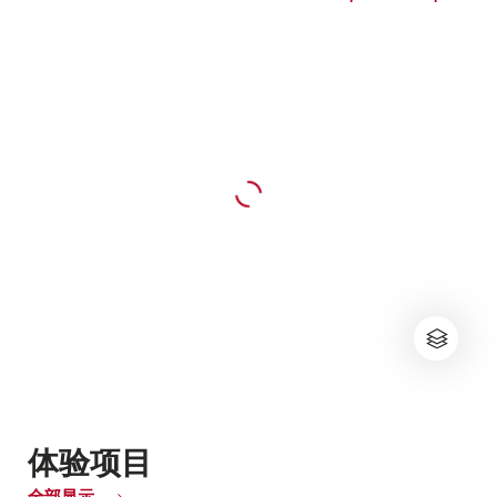
体验项目
全部显示
of