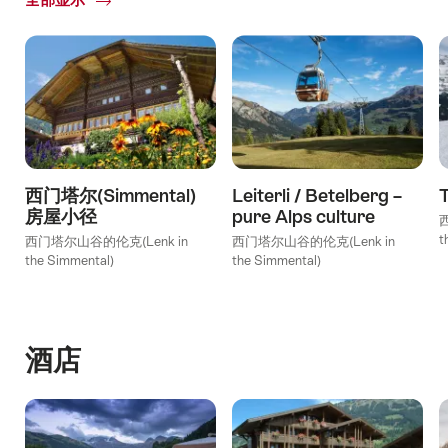
体
验
项
目
西门塔尔(Simmental)
Leiterli / Betelberg –
房屋小径
pure Alps culture
t
西门塔尔山谷的伦克(Lenk in
西门塔尔山谷的伦克(Lenk in
the Simmental)
the Simmental)
酒店