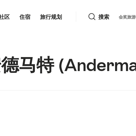
搜索
社区
住宿
旅行规划
搜索
Languag
会奖旅游
德马特 (Andermat