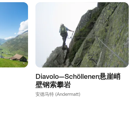
Diavolo—Schöllenen悬崖峭
壁钢索攀岩
安德马特 (Andermatt)