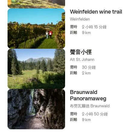
Weinfelden wine trail
Weinfelden
需時
2 小時 15 分鐘
距離
9 km
聲音小徑
Alt St. Johann
需時
30 分鐘
距離
2 km
Braunwald
Panoramaweg
布勞瓦爾德 Braunwald
需時
2 小時 50 分鐘
距離
9 km