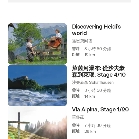
Discovering Heidi’s
world
邁恩費爾德
需時
3 小時 50 分鐘
距離
12 km
萊茵河瀑布: 從沙夫豪
森到萊瑙, Stage 4/10
沙夫豪森 Schaffhausen
需時
3 小時 50 分鐘
距離
14 km
Via Alpina, Stage 1/20
華多茲
需時
7 小時 30 分鐘
距離
28 km