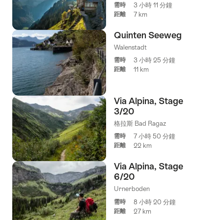
需時
3 小時 11 分鐘
距離
7 km
Quinten Seeweg
Walenstadt
需時
3 小時 25 分鐘
距離
11 km
Via Alpina, Stage
3/20
格拉斯 Bad Ragaz
需時
7 小時 50 分鐘
距離
22 km
Via Alpina, Stage
6/20
Urnerboden
需時
8 小時 20 分鐘
距離
27 km