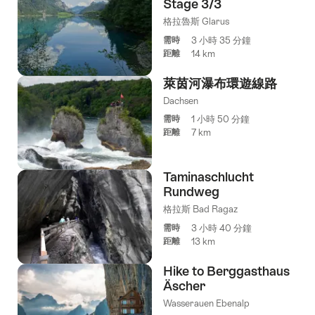
Stage 3/3
格拉魯斯 Glarus
需時
3 小時 35 分鐘
距離
14 km
萊茵河瀑布環遊線路
Dachsen
需時
1 小時 50 分鐘
距離
7 km
Taminaschlucht
Rundweg
格拉斯 Bad Ragaz
需時
3 小時 40 分鐘
距離
13 km
Hike to Berggasthaus
Äscher
Wasserauen Ebenalp