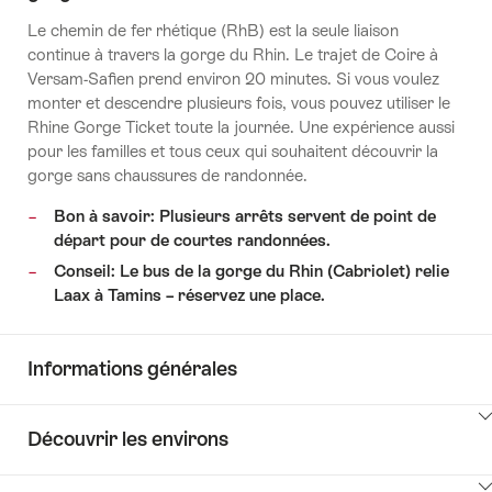
Le chemin de fer rhétique (RhB) est la seule liaison
continue à travers la gorge du Rhin. Le trajet de Coire à
Versam-Safien prend environ 20 minutes. Si vous voulez
monter et descendre plusieurs fois, vous pouvez utiliser le
Rhine Gorge Ticket toute la journée. Une expérience aussi
pour les familles et tous ceux qui souhaitent découvrir la
gorge sans chaussures de randonnée.
Bon à savoir: Plusieurs arrêts servent de point de
départ pour de courtes randonnées.
Conseil: Le bus de la gorge du Rhin (Cabriolet) relie
Laax à Tamins – réservez une place.
Informations générales
Cliquez
Découvrir les environs
ici
pour