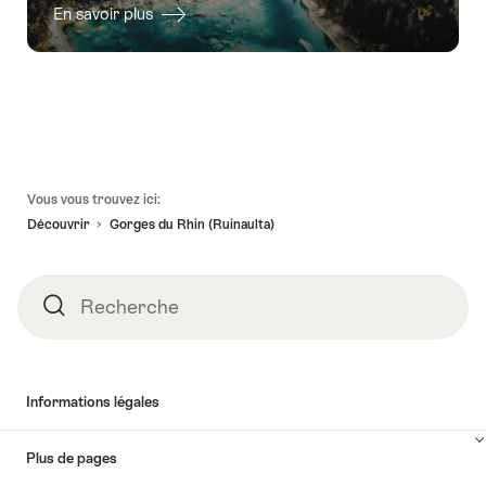
En savoir plus
Pied
Vous vous trouvez ici:
de
Découvrir
Gorges du Rhin (Ruinaulta)
page
Recherche
Recherche
Informations légales
Plus de pages