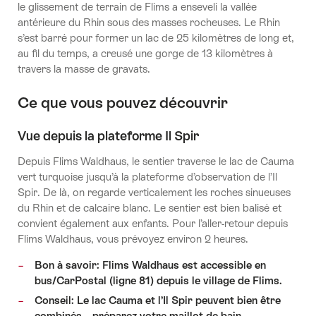
le glissement de terrain de Flims a enseveli la vallée
antérieure du Rhin sous des masses rocheuses. Le Rhin
s’est barré pour former un lac de 25 kilomètres de long et,
au fil du temps, a creusé une gorge de 13 kilomètres à
travers la masse de gravats.
Ce que vous pouvez découvrir
Vue depuis la plateforme Il Spir
Depuis Flims Waldhaus, le sentier traverse le lac de Cauma
vert turquoise jusqu’à la plateforme d’observation de l’Il
Spir. De là, on regarde verticalement les roches sinueuses
du Rhin et de calcaire blanc. Le sentier est bien balisé et
convient également aux enfants. Pour l’aller-retour depuis
Flims Waldhaus, vous prévoyez environ 2 heures.
Bon à savoir: Flims Waldhaus est accessible en
bus/CarPostal (ligne 81) depuis le village de Flims.
Conseil: Le lac Cauma et l’Il Spir peuvent bien être
combinés – préparez votre maillot de bain.