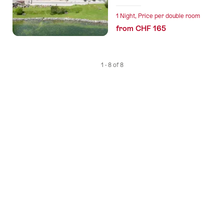
1 Night, Price per double room
from CHF 165
1 - 8 of 8