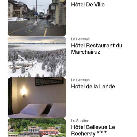
Hôtel De Ville
Le Brassus
Hôtel Restaurant du
Marchairuz
Le Brassus
Hotel de la Lande
Le Sentier
Hôtel Bellevue Le
3 Stars
Rocheray