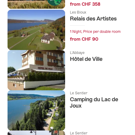
from CHF 358
Les Bioux
Relais des Artistes
1 Night, Price per double room
from CHF 90
L'Abbaye
Hôtel de Ville
Le Sentier
Camping du Lac de
Joux
Le Sentier