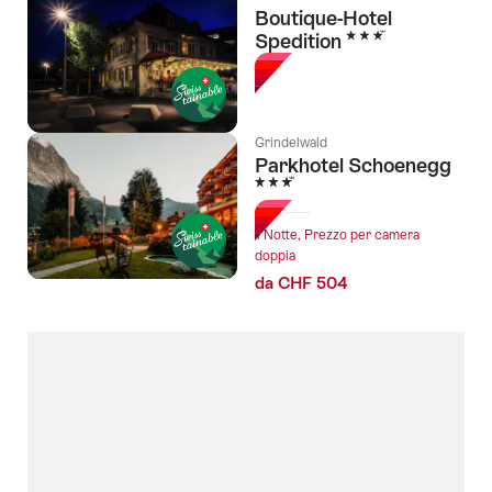
Boutique-Hotel
3 Stelle
Spedition
Grindelwald
Parkhotel Schoenegg
3 Stelle
1 Notte, Prezzo per camera
doppia
da CHF 504