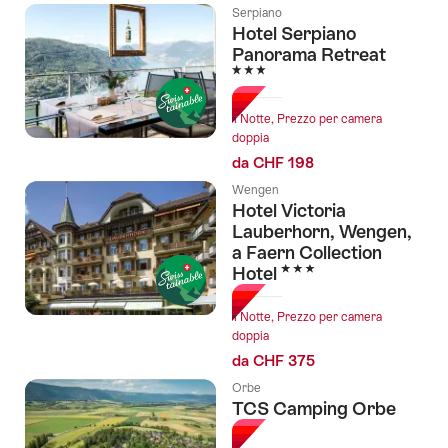
Serpiano
Hotel Serpiano
Panorama Retreat
3 Stelle
1 Notte, Prezzo per camera
doppia
da CHF 198
Wengen
Hotel Victoria
Lauberhorn, Wengen,
a Faern Collection
3 Stelle
Hotel
1 Notte, Prezzo per camera
doppia
da CHF 375
Orbe
TCS Camping Orbe