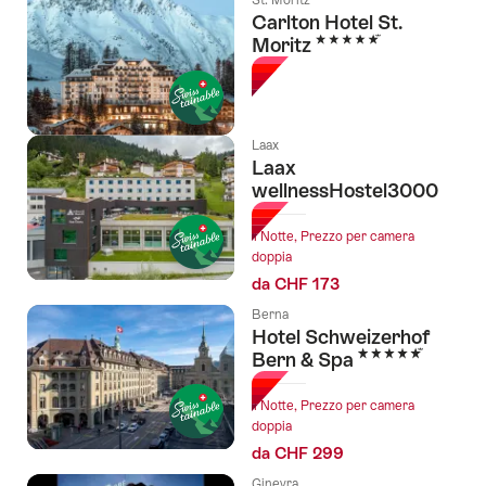
Carlton Hotel St.
5 Stelle
Moritz
Laax
Laax
wellnessHostel3000
1 Notte, Prezzo per camera
doppia
da CHF 173
Berna
Hotel Schweizerhof
5 Stelle
Bern & Spa
1 Notte, Prezzo per camera
doppia
da CHF 299
Ginevra