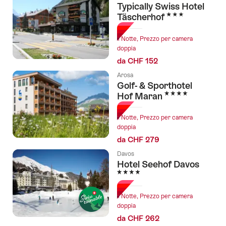
Typically Swiss Hotel
3 Stelle
Täscherhof
1 Notte, Prezzo per camera
doppia
da CHF 152
Arosa
Golf- & Sporthotel
4 Stelle
Hof Maran
1 Notte, Prezzo per camera
doppia
da CHF 279
Davos
Hotel Seehof Davos
4 Stelle
1 Notte, Prezzo per camera
doppia
da CHF 262