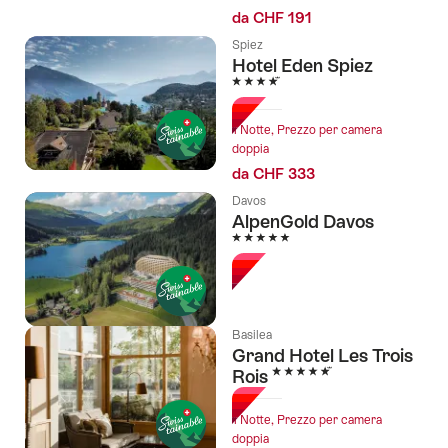
da CHF 191
Spiez
Hotel Eden Spiez
4 Stelle
1 Notte, Prezzo per camera
doppia
da CHF 333
Davos
AlpenGold Davos
5 Stelle
Basilea
Grand Hotel Les Trois
5 Stelle
Rois
1 Notte, Prezzo per camera
doppia