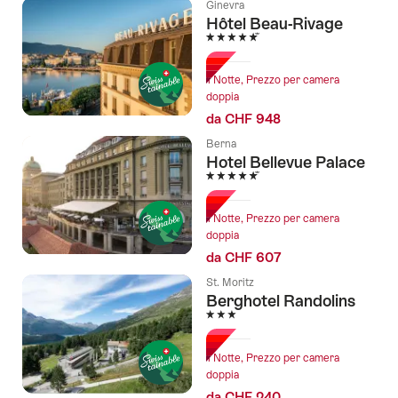
Ginevra
Hôtel Beau-Rivage
5 Stelle
1 Notte, Prezzo per camera
doppia
da CHF 948
Berna
Hotel Bellevue Palace
5 Stelle
1 Notte, Prezzo per camera
doppia
da CHF 607
St. Moritz
Berghotel Randolins
3 Stelle
1 Notte, Prezzo per camera
doppia
da CHF 240