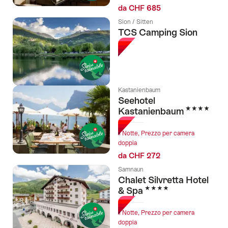
da CHF 685
Sion / Sitten
TCS Camping Sion
Kastanienbaum
Seehotel
4 Stelle
Kastanienbaum
1 Notte, Prezzo per camera
doppia
da CHF 272
Samnaun
Chalet Silvretta Hotel
4 Stelle
& Spa
1 Notte, Prezzo per camera
doppia