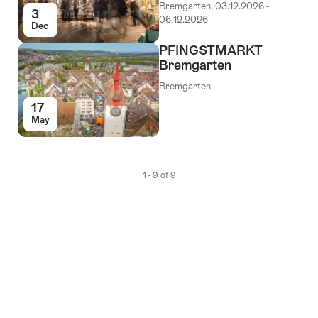
Bremgarten, 03.12.2026 -
3
06.12.2026
Dec
PFINGSTMARKT
Bremgarten
Bremgarten
17
May
1 - 9 of 9