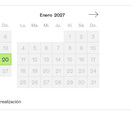
Enero
2027
Do.
Lu.
Ma.
Mi.
Ju.
Vi.
Sá.
Do.
6
1
2
3
13
4
5
6
7
8
9
10
20
11
12
13
14
15
16
17
27
18
19
20
21
22
23
24
25
26
27
28
29
30
31
realización