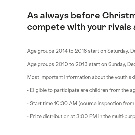
As always before Christm
Introducción
compete with your rivals a
Age groups 2014 to 2018 start on Saturday, 
Age groups 2010 to 2013 start on Sunday, De
Most important information about the youth ski
- Eligible to participate are children from the
- Start time 10:30 AM (course inspection fro
- Prize distribution at 3:00 PM in the multi-pur