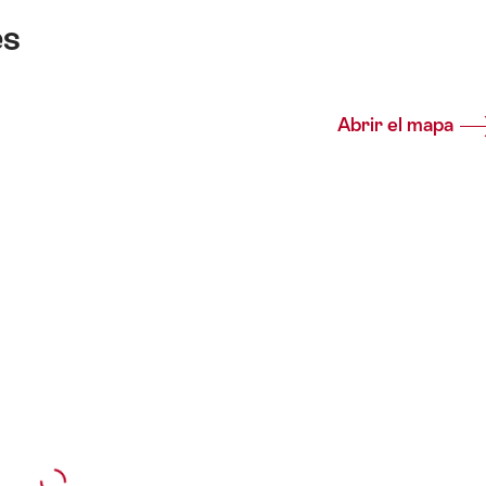
es
Abrir el mapa