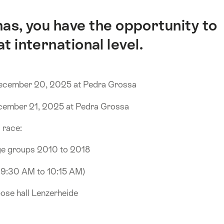
as, you have the opportunity to
t international level.
December 20, 2025 at Pedra Grossa
cember 21, 2025 at Pedra Grossa
 race:
 age groups 2010 to 2018
m 9:30 AM to 10:15 AM)
pose hall Lenzerheide