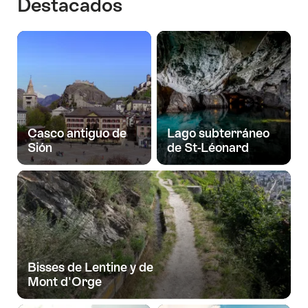
Destacados
Casco antiguo de
Lago subterráneo
Sión
de St-Léonard
Bisses de Lentine y de
Mont d'Orge