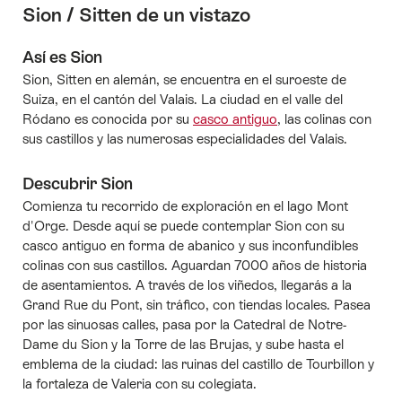
Sion / Sitten de un vistazo
Así es Sion
Sion, Sitten en alemán, se encuentra en el suroeste de
Suiza, en el cantón del Valais. La ciudad en el valle del
Ródano es conocida por su
casco antiguo
, las colinas con
sus castillos y las numerosas especialidades del Valais.
Descubrir Sion
Comienza tu recorrido de exploración en el lago Mont
d'Orge. Desde aquí se puede contemplar Sion con su
casco antiguo en forma de abanico y sus inconfundibles
colinas con sus castillos. Aguardan 7000 años de historia
de asentamientos. A través de los viñedos, llegarás a la
Grand Rue du Pont, sin tráfico, con tiendas locales. Pasea
por las sinuosas calles, pasa por la Catedral de Notre-
Dame du Sion y la Torre de las Brujas, y sube hasta el
emblema de la ciudad: las ruinas del castillo de Tourbillon y
la fortaleza de Valeria con su colegiata.