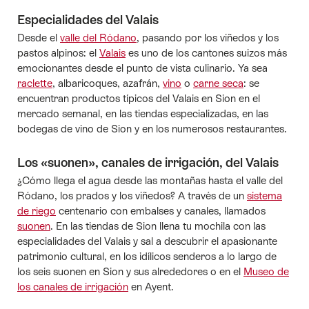
Especialidades del Valais
Desde el
valle del Ródano
, pasando por los viñedos y los
pastos alpinos: el
Valais
es uno de los cantones suizos más
emocionantes desde el punto de vista culinario. Ya sea
raclette
, albaricoques, azafrán,
vino
o
carne seca
: se
encuentran productos típicos del Valais en Sion en el
mercado semanal, en las tiendas especializadas, en las
bodegas de vino de Sion y en los numerosos restaurantes.
Los «suonen», canales de irrigación, del Valais
¿Cómo llega el agua desde las montañas hasta el valle del
Ródano, los prados y los viñedos? A través de un
sistema
de riego
centenario con embalses y canales, llamados
suonen
. En las tiendas de Sion llena tu mochila con las
especialidades del Valais y sal a descubrir el apasionante
patrimonio cultural, en los idílicos senderos a lo largo de
los seis suonen en Sion y sus alrededores o en el
Museo de
los canales de irrigación
en Ayent.