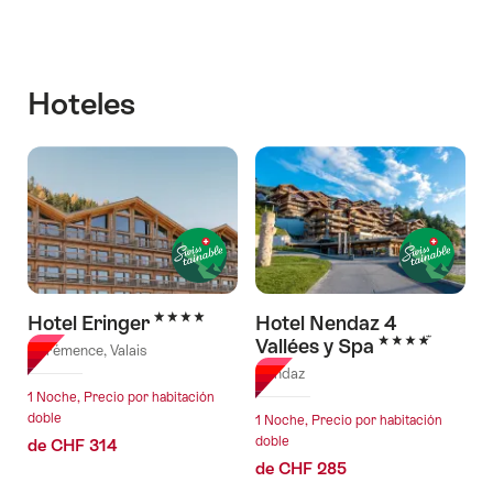
Hoteles
4 Estrellas
Hotel Eringer
Hotel Nendaz 4
4 Estrellas
Vallées y Spa
Hérémence, Valais
Nendaz
1 Noche, Precio por habitación
doble
1 Noche, Precio por habitación
doble
de CHF 314
de CHF 285