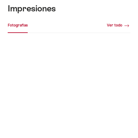
Impresiones
Galería de medios
Fotografías
Ver todo
Fotografías
+5