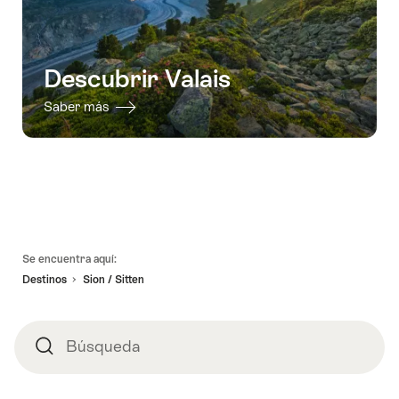
Descubrir Valais
Saber más
Pie
Se encuentra aquí:
de
Destinos
Sion / Sitten
página
Búsqueda
Búsqueda