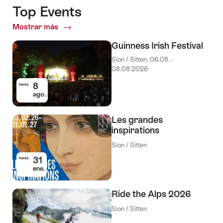
Top Events
Mostrar más
Top
Events
Guinness Irish Festival
Sion / Sitten, 06.08. -
08.08.2026
8
hasta
ago.
Les grandes
inspirations
Sion / Sitten
31
hasta
ene.
Ride the Alps 2026
Sion / Sitten