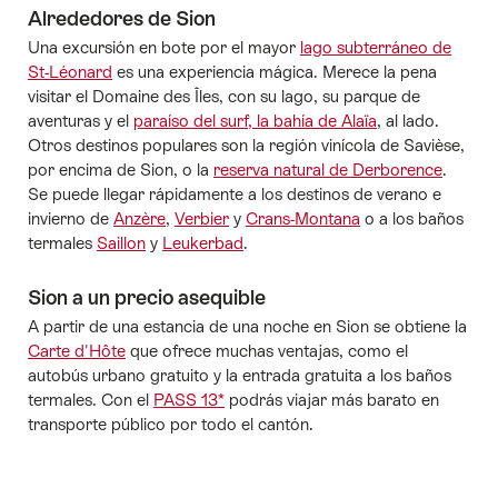
Alrededores de Sion
Una excursión en bote por el mayor
lago subterráneo de
St-Léonard
es una experiencia mágica. Merece la pena
visitar el Domaine des Îles, con su lago, su parque de
aventuras y el
paraíso del surf, la bahía de Alaïa
, al lado.
Otros destinos populares son la región vinícola de Savièse,
por encima de Sion, o la
reserva natural de Derborence
.
Se puede llegar rápidamente a los destinos de verano e
invierno de
Anzère
,
Verbier
y
Crans-Montana
o a los baños
termales
Saillon
y
Leukerbad
.
Sion a un precio asequible
A partir de una estancia de una noche en Sion se obtiene la
Carte d'Hôte
que ofrece muchas ventajas, como el
autobús urbano gratuito y la entrada gratuita a los baños
termales. Con el
PASS 13*
podrás viajar más barato en
transporte público por todo el cantón.