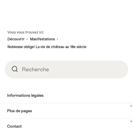
Pied
Vous vous trouvez ici:
de
Découvrir
Manifestations
page
Noblesse oblige! La vie de château au 18e siècle
Recherche
Recherche
Informations légales
Plus de pages
Contact