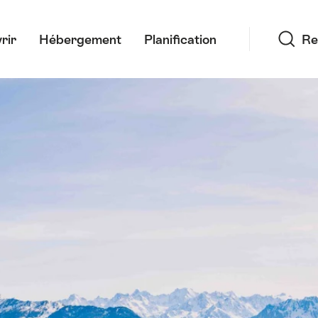
Recherche
rir
Hébergement
Planification
Re