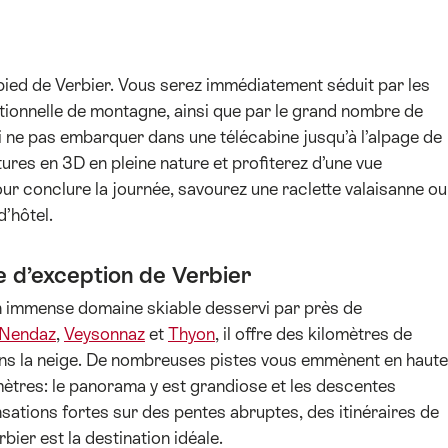
pied de Verbier. Vous serez immédiatement séduit par les
ditionnelle de montagne, ainsi que par le grand nombre de
i ne pas embarquer dans une télécabine jusqu’à l’alpage de
ures en 3D en pleine nature et profiterez d’une vue
r conclure la journée, savourez une raclette valaisanne ou
’hôtel.
e d’exception de Verbier
 un immense domaine skiable desservi par près de
Nendaz
,
Veysonnaz
et
Thyon
, il offre des kilomètres de
dans la neige. De nombreuses pistes vous emmènent en haute
ètres: le panorama y est grandiose et les descentes
sations fortes sur des pentes abruptes, des itinéraires de
ier est la destination idéale.