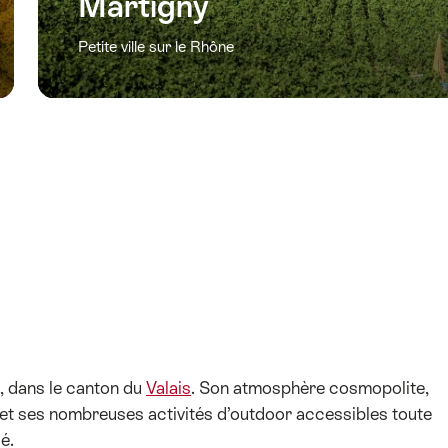
Martigny
Petite ville sur le Rhône
e, dans le canton du
Valais
. Son atmosphère cosmopolite,
et ses nombreuses activités d’outdoor accessibles toute
é.