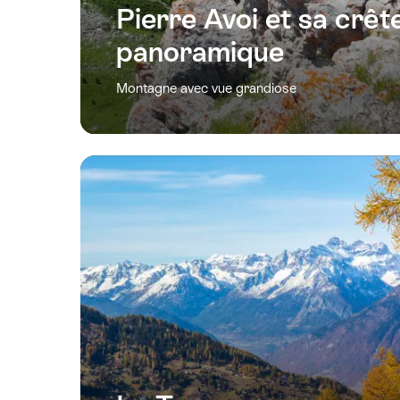
Pierre Avoi et sa crêt
panoramique
Montagne avec vue grandiose