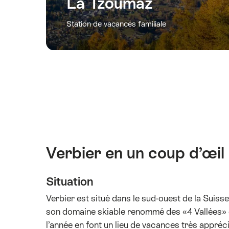
La Tzoumaz
Station de vacances familiale
Verbier en un coup d’œil
Situation
Verbier est situé dans le sud-ouest de la Suiss
son domaine skiable renommé des «4 Vallées» 
l’année en font un lieu de vacances très appréci