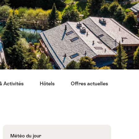
 Activités
Hôtels
Offres actuelles
Resta
Météo du jour