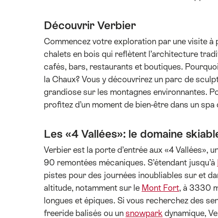
Découvrir Verbier
Commencez votre exploration par une visite à 
chalets en bois qui reflètent l’architecture tra
cafés, bars, restaurants et boutiques. Pourquo
la Chaux? Vous y découvrirez un parc de sculpt
grandiose sur les montagnes environnantes. Pou
profitez d’un moment de bien-être dans un spa d
Les «4 Vallées»: le domaine skiabl
Verbier est la porte d’entrée aux «4 Vallées»,
90 remontées mécaniques. S’étendant jusqu’à
pistes pour des journées inoubliables sur et 
altitude, notamment sur le
Mont Fort
, à 3330 m
longues et épiques. Si vous recherchez des sen
freeride balisés ou un
snowpark
dynamique, Verb