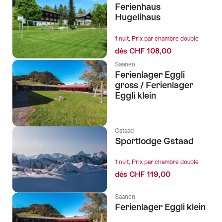
Ferienhaus
Hugelihaus
1 nuit, Prix par chambre double
dès CHF 108,00
Saanen
Ferienlager Eggli
gross / Ferienlager
Eggli klein
Gstaad
Sportlodge Gstaad
1 nuit, Prix par chambre double
dès CHF 119,00
Saanen
Ferienlager Eggli klein