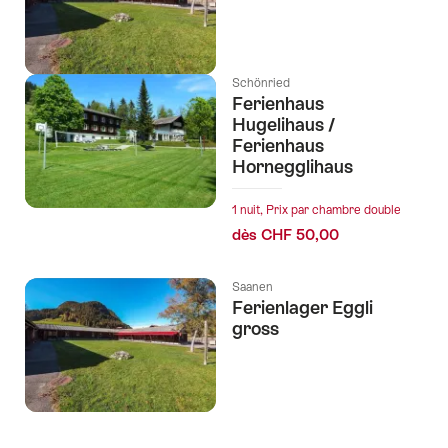
Schönried
Ferienhaus
Hugelihaus /
Ferienhaus
Hornegglihaus
1 nuit, Prix par chambre double
dès CHF 50,00
Saanen
Ferienlager Eggli
gross