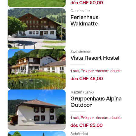
dès CHF 50,00
Oeschseite
Ferienhaus
Waldmatte
Zweisimmen
Vista Resort Hostel
1 nuit, Prix par chambre double
dès CHF 46,00
Matten (Lenk)
Gruppenhaus Alpina
Outdoor
1 nuit, Prix par chambre double
dès CHF 25,00
Schönried