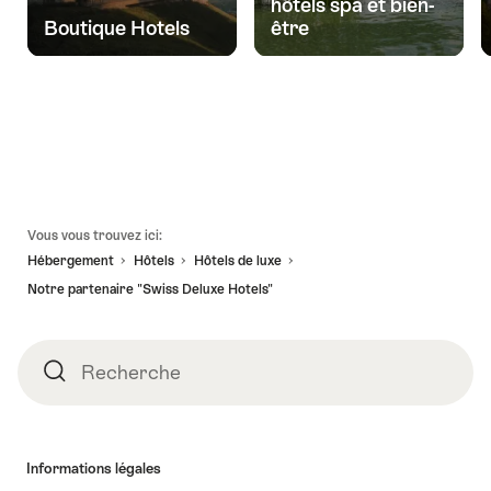
hôtels spa et bien-
Boutique Hotels
être
Pied
Vous vous trouvez ici:
de
Hébergement
Hôtels
Hôtels de luxe
page
Notre partenaire "Swiss Deluxe Hotels"
Recherche
Recherche
Informations légales