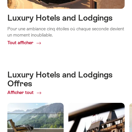
Luxury Hotels and Lodgings
Pour une ambiance cinq étoiles où chaque seconde devient
un moment inoubliable.
Tout afficher
Common.Of
Luxury
Hotels
and
Lodgings
Luxury Hotels and Lodgings
Offres
Afficher tout