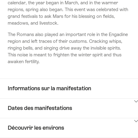
calendar, the year began in March, and in the warmer
regions, spring also began. This event was celebrated with
grand festivals to ask Mars for his blessing on fields,
meadows, and livestock.
The Romans also played an important role in the Engadine
region and left traces of their customs. Cracking whips,
ringing bells, and singing drive away the invisible spirits.
This noise is meant to frighten the winter spirit and thus
awaken fertility.
Informations sur la manifestation
Cliquez
Dates des manifestations
ici
pour
Cliquez
afficher
Découvrir les environs
ici
les
pour