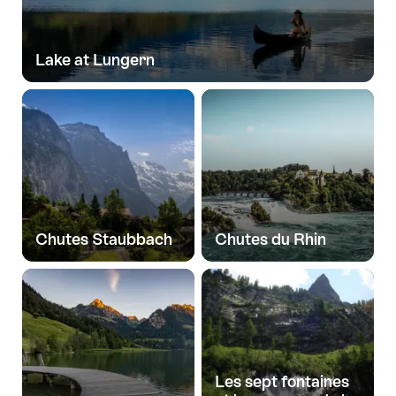
Lake at Lungern
Chutes Staubbach
Chutes du Rhin
Les sept fontaines