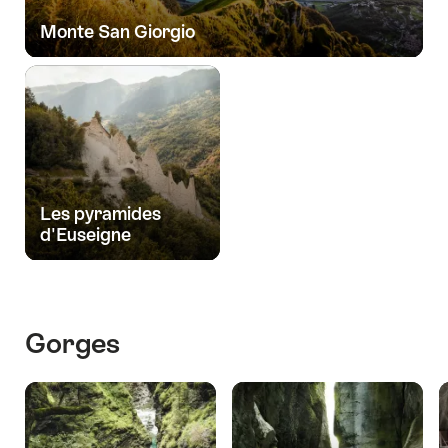
Monte San Giorgio
Les pyramides
d'Euseigne
Gorges