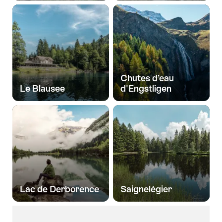
Chutes d’eau
Le Blausee
d'Engstligen
Lac de Derborence
Saignelégier