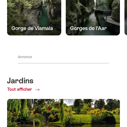
Gorge de Viamala
Gorges de l’Aar
Annonce
Jardins
Tout afficher
Common.Of
Jardins