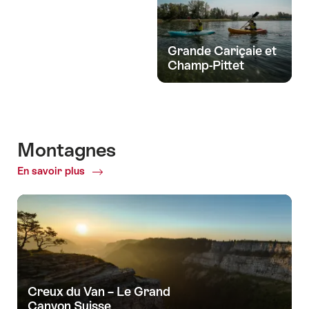
Grande Cariçaie et
Champ-Pittet
Montagnes
En savoir plus
Common.Of
Montagnes
Creux du Van – Le Grand
Canyon Suisse