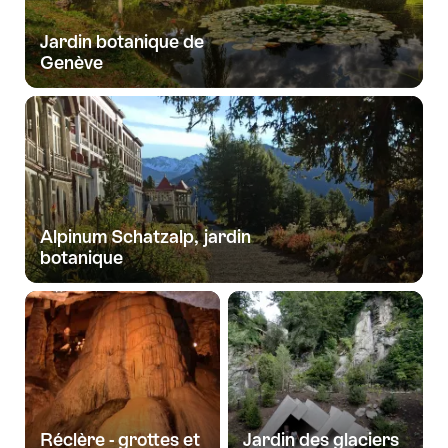
Jardin botanique de
Genève
Alpinum Schatzalp, jardin
botanique
Réclère - grottes et
Jardin des glaciers