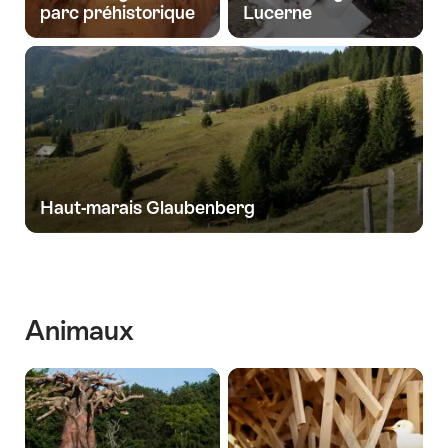
parc préhistorique
Lucerne
Haut-marais Glaubenberg
Animaux