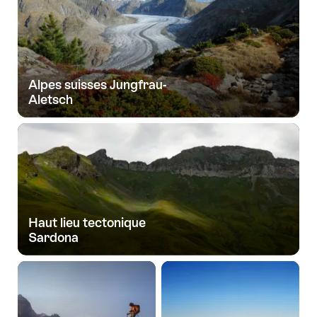
Alpes suisses Jungfrau-
Aletsch
Haut lieu tectonique
Sardona