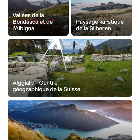
Vallées de la
Bondasca et de
Paysage karstique
l’Albigna
de la Silberen
Älggialp – Centre
géographique de la Suisse