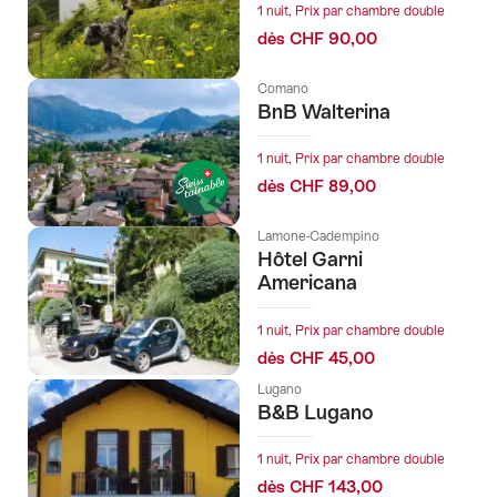
1 nuit, Prix par chambre double
tags
dès CHF 90,00
suivants
Comano
BnB Walterina
1 nuit, Prix par chambre double
dès CHF 89,00
Lamone-Cadempino
Hôtel Garni
Americana
1 nuit, Prix par chambre double
dès CHF 45,00
Lugano
B&B Lugano
1 nuit, Prix par chambre double
dès CHF 143,00