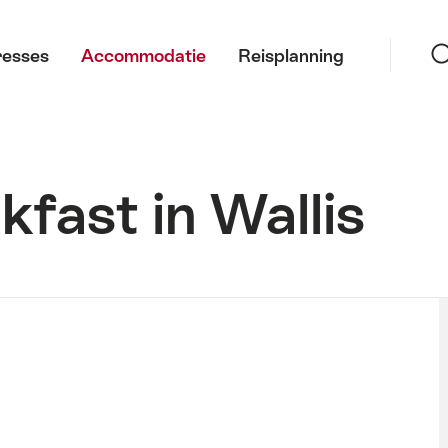
Zoeke
resses
Accommodatie
Reisplanning
fast in Wallis