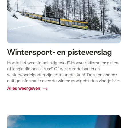
Wintersport- en pisteverslag
Hoe is het weer in het skigebied? Hoeveel kilometer pistes
of langlaufloipes zijn er? Of welke rodelbanen en
winterwandelpaden zijn er te ontdekken? Deze en andere
nuttige informatie over de wintersportgebieden vind je hier.
Alles weergeven
Common.Of
Wintersport-
en
pisteverslag