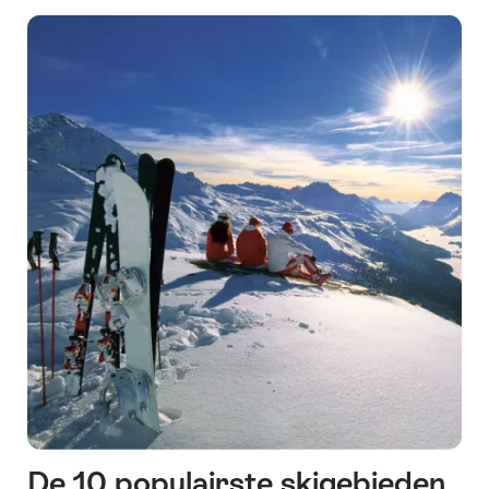
De 10 populairste skigebieden