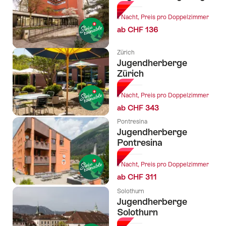
1 Nacht, Preis pro Doppelzimmer
ab CHF 136
Zürich
Jugendherberge
Zürich
1 Nacht, Preis pro Doppelzimmer
ab CHF 343
Pontresina
Jugendherberge
Pontresina
1 Nacht, Preis pro Doppelzimmer
ab CHF 311
Solothurn
Jugendherberge
Solothurn