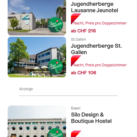
Jugendherberge
Lausanne Jeunotel
1 Nacht, Preis pro Doppelzimmer
ab CHF 216
St.Gallen
Jugendherberge St.
Gallen
1 Nacht, Preis pro Doppelzimmer
ab CHF 106
Anzeige
Basel
Silo Design &
Boutique Hostel
l Sterne