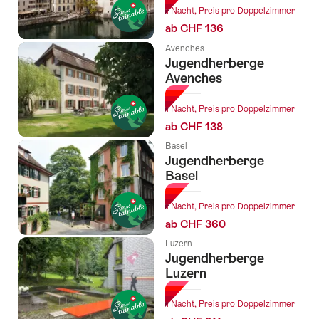
1 Nacht, Preis pro Doppelzimmer
ab CHF 136
Avenches
Jugendherberge
Avenches
1 Nacht, Preis pro Doppelzimmer
ab CHF 138
Basel
Jugendherberge
Basel
1 Nacht, Preis pro Doppelzimmer
ab CHF 360
Luzern
Jugendherberge
Luzern
1 Nacht, Preis pro Doppelzimmer