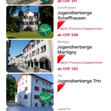
ab CHF 311
Schaffhausen
Jugendherberge
Schaffhausen
1 Nacht, Preis pro Doppelzimmer
ab CHF 248
Martigny
Jugendherberge
Martigny
1 Nacht, Preis pro Doppelzimmer
ab CHF 130
Trin
Jugendherberge Trin
Lausanne