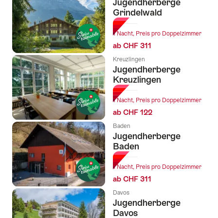
Jugendherberge
Grindelwald
1 Nacht, Preis pro Doppelzimmer
ab CHF 311
Kreuzlingen
Jugendherberge
Kreuzlingen
1 Nacht, Preis pro Doppelzimmer
ab CHF 122
Baden
Jugendherberge
Baden
1 Nacht, Preis pro Doppelzimmer
ab CHF 311
Davos
Jugendherberge
Davos