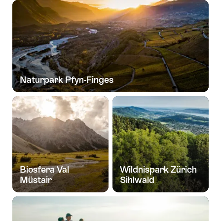
Naturpark Pfyn-Finges
Biosfera Val
Wildnispark Zürich
Müstair
Sihlwald