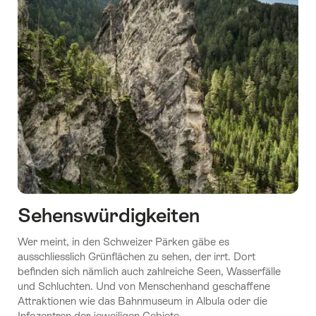
Sehenswürdigkeiten
Wer meint, in den Schweizer Pärken gäbe es
ausschliesslich Grünflächen zu sehen, der irrt. Dort
befinden sich nämlich auch zahlreiche Seen, Wasserfälle
und Schluchten. Und von Menschenhand geschaffene
Attraktionen wie das Bahnmuseum in Albula oder die
Infozentren der jeweiligen Gebiete.