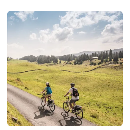
Pärke
zu
Fuss
entdecken