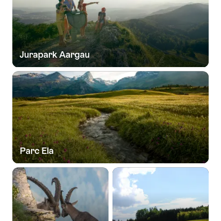
Jurapark Aargau
Parc Ela