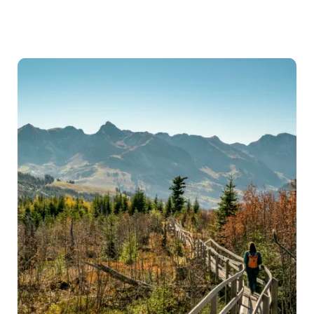
Volunteering
Schweizer
Pärke