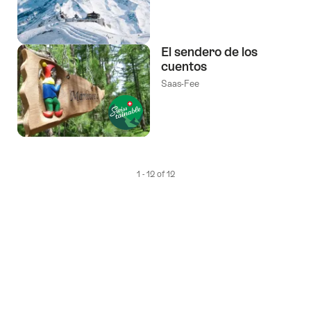
El sendero de los
cuentos
Saas-Fee
1 - 12 of 12