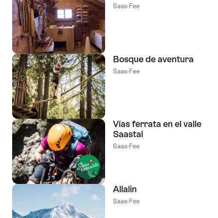
Saas-Fee
Bosque de aventura
Saas-Fee
Vías ferrata en el valle
Saastal
Saas-Fee
Allalin
Saas-Fee