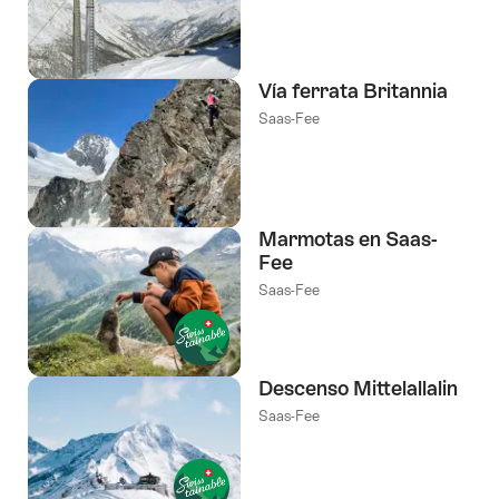
etiquetas
Vía ferrata Britannia
Saas-Fee
Marmotas en Saas-
Fee
Saas-Fee
Descenso Mittelallalin
Saas-Fee