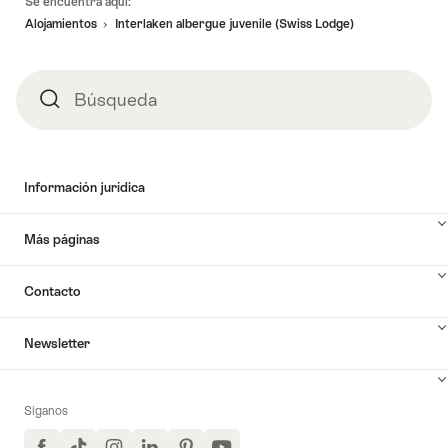
Se encuentra aquí:
de
Alojamientos
Interlaken albergue juvenile (Swiss Lodge)
página
Búsqueda
Búsqueda
Información jurídica
Más páginas
Contacto
Newsletter
Síganos