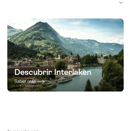
Descubrir Interlaken
Saber más
Pie