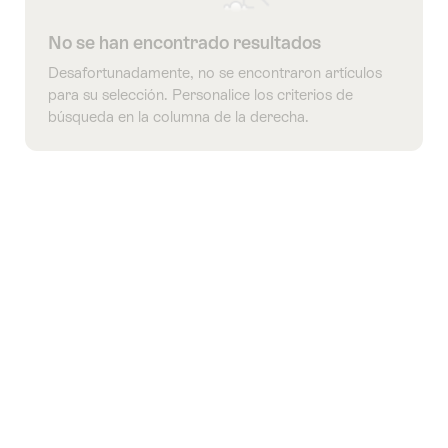
No se han encontrado resultados
Desafortunadamente, no se encontraron artículos
para su selección. Personalice los criterios de
búsqueda en la columna de la derecha.