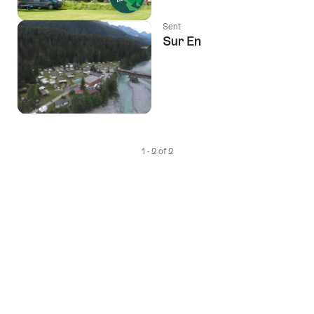
Sent
Sur En
1 - 2 of 2