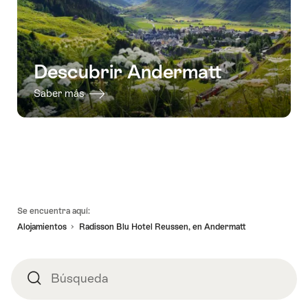
Descubrir Andermatt
Saber más
Pie
Se encuentra aquí:
de
Alojamientos
Radisson Blu Hotel Reussen, en Andermatt
página
Búsqueda
Búsqueda