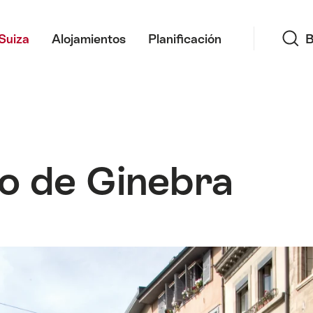
Búsqueda
Suiza
Alojamientos
Planificación
B
o de Ginebra