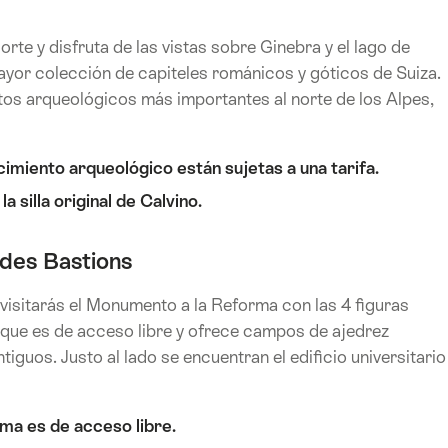
rte y disfruta de las vistas sobre Ginebra y el lago de
mayor colección de capiteles románicos y góticos de Suiza.
tos arqueológicos más importantes al norte de los Alpes,
acimiento arqueológico están sujetas a una tarifa.
a silla original de Calvino.
des Bastions
 visitarás el Monumento a la Reforma con las 4 figuras
arque es de acceso libre y ofrece campos de ajedrez
guos. Justo al lado se encuentran el edificio universitario
ma es de acceso libre.