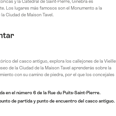
óricas y la Catedral de Saint-Pierre, Ginebra es
nte. Los lugares más famosos son el Monumento a la
 la Ciudad de Maison Tavel.
ntar
rico del casco antiguo, explora los callejones de la Vieille
 Museo de la Ciudad de la Maison Tavel aprenderás sobre la
tamiento con su camino de piedra, por el que los concejales
da en el número 6 de la Rue du Puits-Saint-Pierre.
punto de partida y punto de encuentro del casco antiguo.