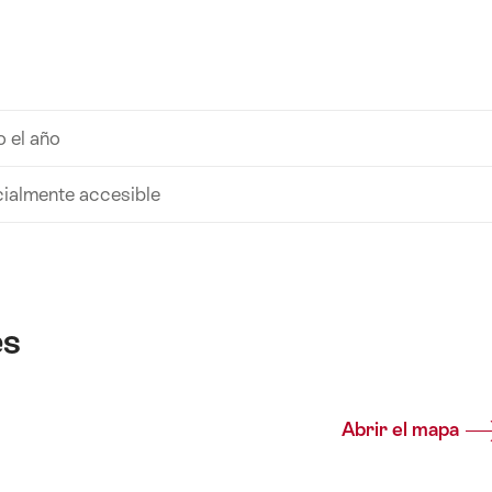
 el año
ialmente accesible
es
Abrir el mapa