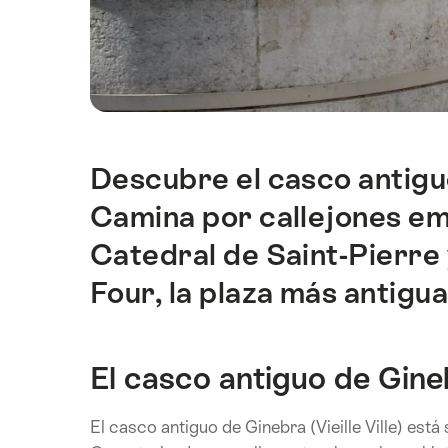
Descubre el casco antiguo 
Introducción
Camina por callejones em
Catedral de Saint-Pierre 
Four, la plaza más antigua
El casco antiguo de Gine
El casco antiguo de Ginebra (Vieille Ville) está