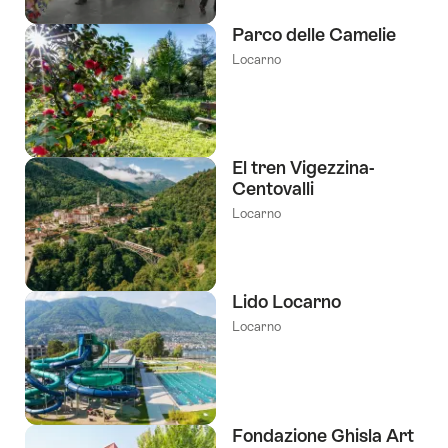
Parco delle Camelie
Locarno
El tren Vigezzina-
Centovalli
Locarno
Lido Locarno
Locarno
Fondazione Ghisla Art