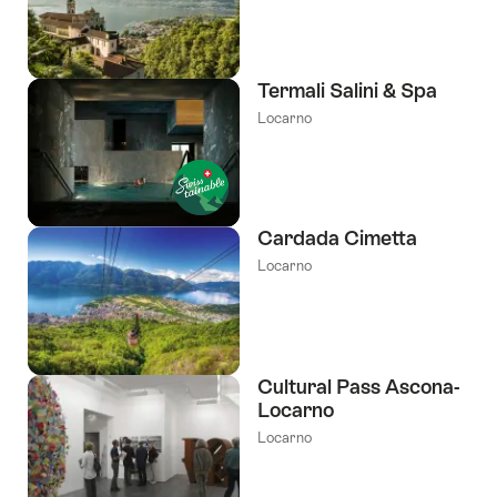
etiquetas
Termali Salini & Spa
Locarno
Cardada Cimetta
Locarno
Cultural Pass Ascona-
Locarno
Locarno