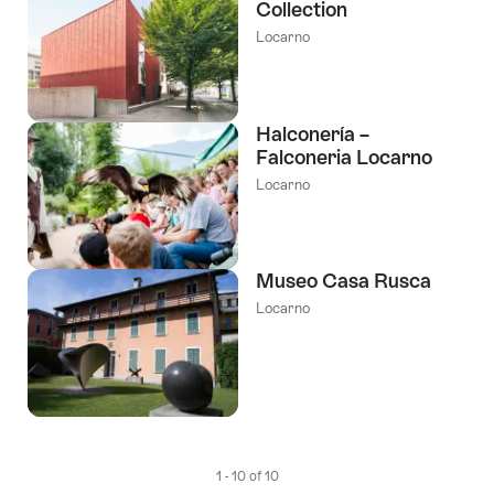
Collection
Locarno
Halconería –
Falconeria Locarno
Locarno
Museo Casa Rusca
Locarno
1 - 10 of 10